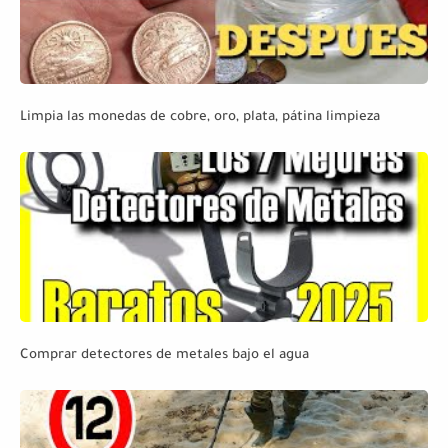
Limpia las monedas de cobre, oro, plata, pátina limpieza
Comprar detectores de metales bajo el agua