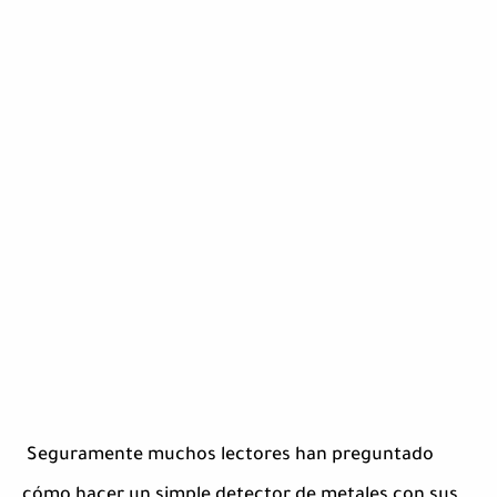
Seguramente muchos lectores han preguntado
cómo hacer un simple detector de metales con sus